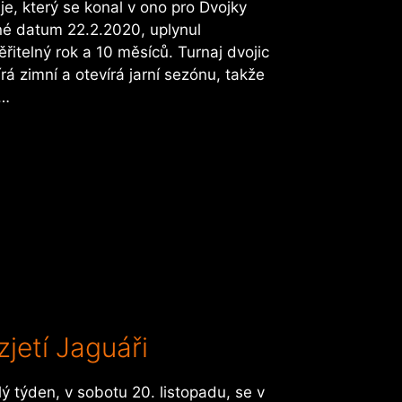
je, který se konal v ono pro Dvojky
né datum 22.2.2020, uplynul
řitelný rok a 10 měsíců. Turnaj dvojic
rá zimní a otevírá jarní sezónu, takže
e…
zjetí Jaguáři
ý týden, v sobotu 20. listopadu, se v