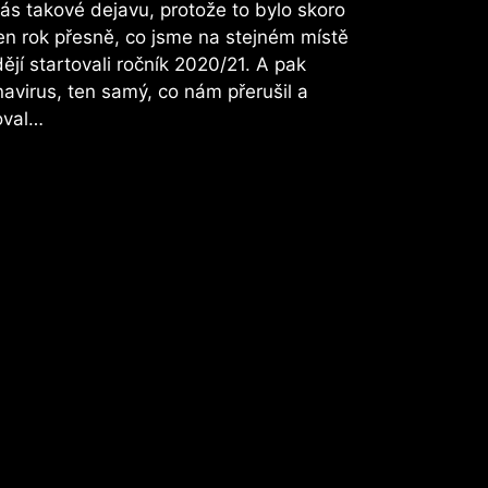
ás takové dejavu, protože to bylo skoro
en rok přesně, co jsme na stejném místě
ějí startovali ročník 2020/21. A pak
avirus, ten samý, co nám přerušil a
oval…