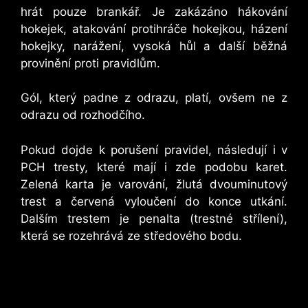
hrát pouze brankář. Je zakázáno hákování
hokejek, atakování protihráče hokejkou, házení
hokejky, narážení, vysoká hůl a další běžná
provinění proti pravidlům.
Gól, který padne z odrazu, platí, ovšem ne z
odrazu od rozhodčího.
Pokud dojde k porušení pravidel, následují i v
PCH tresty, které mají i zde podobu karet.
Zelená karta je varování, žlutá dvouminutový
trest a červená vyloučení do konce utkání.
Dalším trestem je penalta (trestné střílení),
která se rozehrává ze středového bodu.