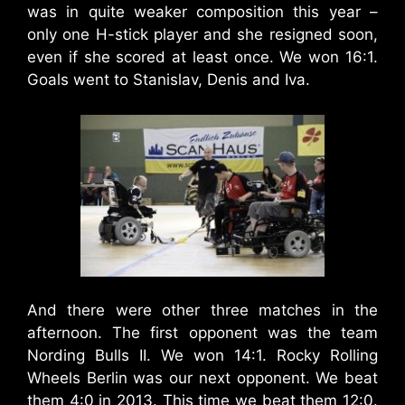
was in quite weaker composition this year –
only one H-stick player and she resigned soon,
even if she scored at least once. We won 16:1.
Goals went to Stanislav, Denis and Iva.
And there were other three matches in the
afternoon. The first opponent was the team
Nording Bulls II. We won 14:1. Rocky Rolling
Wheels Berlin was our next opponent. We beat
them 4:0 in 2013. This time we beat them 12:0.