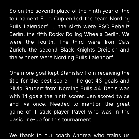
So on the seventh place of the ninth year of the
tournament Euro-Cup ended the team Nording
Bulls Lalendorf II., the sixth were RSC Rebellz
Berlín, the fifth Rocky Rolling Wheels Berlin. We
were the fourth. The third were Iron Cats
Zurich, the second Black Knights Dreieich and
the winners were Nording Bulls Lalendorf.
One more goal kept Stanislav from receiving the
title for the best scorer – he got 43 goals and
Silvio Grubert from Nording Bulls 44. Denis was
with 14 goals the ninth scorer. Jan scored twice
and Iva once. Needed to mention the great
game of T-stick player Pavel who was in the
basic line-up for this tournament.
We thank to our coach Andrea who trains us