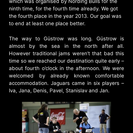
which was organised by Nording Bulls for the
ninth time, for the fourth time already. We got
the fourth place in the year 2013. Our goal was
to end at least one place better.
The way to Güstrow was long. Güstrow is
almost by the sea in the north after all.
However traditional jams weren’t that bad this
time so we reached our destination quite early –
about fourth o’clock in the afternoon. We were
welcomed by already known comfortable
accommodation. Jaguars came in six players –
Iva, Jana, Denis, Pavel, Stanislav and Jan.