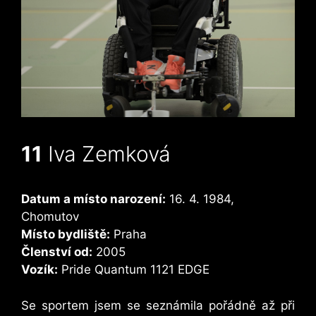
11
Iva Zemková
Datum a místo narození:
16. 4. 1984,
Chomutov
Místo bydliště:
Praha
Členství od:
2005
Vozík:
Pride Quantum 1121 EDGE
Se sportem jsem se seznámila pořádně až při