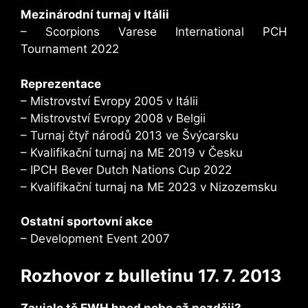
Mezinárodní turnaj v Itálii
– Scorpions Varese International PCH
Tournament 2022
Reprezentace
– Mistrovství Evropy 2005 v Itálii
– Mistrovství Evropy 2008 v Belgii
– Turnaj čtyř národů 2013 ve Švýcarsku
– Kvalifikační turnaj na ME 2019 v Česku
– IPCH Bever Dutch Nations Cup 2022
– Kvalifikační turnaj na ME 2023 v Nizozemsku
Ostatní sportovní akce
– Development Event 2007
Rozhovor z bulletinu 17. 7. 2013
Zaujalo tě EWH hned nebo až později?